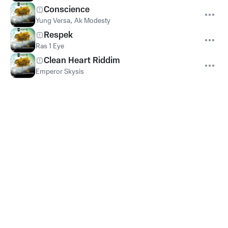
Conscience
Yung Versa
,
Ak Modesty
Respek
Ras 1 Eye
Clean Heart Riddim
Emperor Skysis