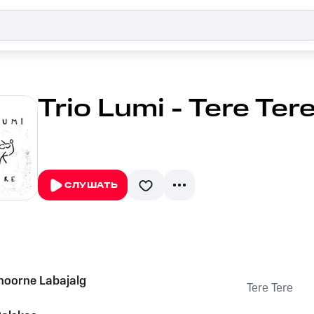
Trio Lumi - Tere Ter
СЛУШАТЬ
inoorne Labajalg
Tere Tere