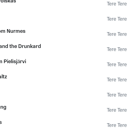
Polskas
Tere Tere
Tere Tere
rom Nurmes
Tere Tere
 and the Drunkard
Tere Tere
 Pielisjärvi
Tere Tere
ltz
Tere Tere
Tere Tere
ang
Tere Tere
s
Tere Tere