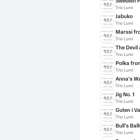
Swedish 
Trio Lumi
Jabuko
Trio Lumi
Marssi f
Trio Lumi
The Devil
Trio Lumi
Polka from
Trio Lumi
Anna's Wa
Trio Lumi
Jig No. 1
Trio Lumi
Guten i V
Trio Lumi
Bull's Ball
Trio Lumi