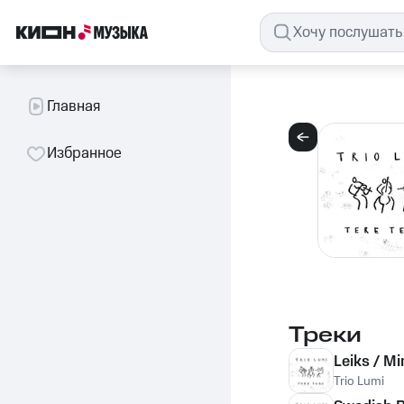
Главная
Избранное
Треки
Leiks / M
Trio Lumi