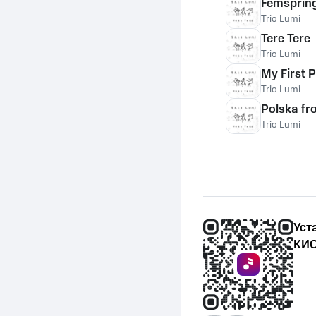
Femsprin
Trio Lumi
Tere Tere
Trio Lumi
My First 
Trio Lumi
Polska fr
Trio Lumi
Уст
КИО