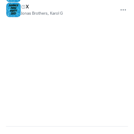
X
Jonas Brothers
,
Karol G