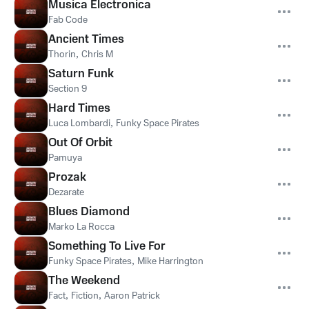
Musica Electronica
Fab Code
Ancient Times
Thorin
,
Chris M
Saturn Funk
Section 9
Hard Times
Luca Lombardi
,
Funky Space Pirates
Out Of Orbit
Pamuya
Prozak
Dezarate
Blues Diamond
Marko La Rocca
Something To Live For
Funky Space Pirates
,
Mike Harrington
The Weekend
Fact
,
Fiction
,
Aaron Patrick