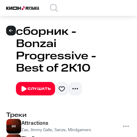
сборник -
Bonzai
Progressive -
Best of 2K10
СЛУШАТЬ
Треки
Attractions
Zas
,
Jimmy Galle
,
Sanze
,
Mindgamers