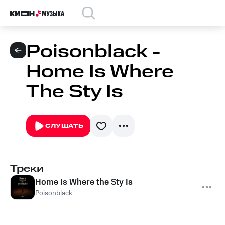
Poisonblack -
Home Is Where
The Sty Is
СЛУШАТЬ
Треки
Home Is Where the Sty Is
Poisonblack