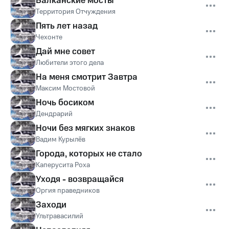
Балканские мосты
Территория Отчуждения
Пять лет назад
Чехонте
Дай мне совет
Любители этого дела
На меня смотрит Завтра
Максим Мостовой
Ночь босиком
Дендрарий
Ночи без мягких знаков
Вадим Курылёв
Города, которых не стало
Каперусита Роха
Уходя - возвращайся
Оргия праведников
Заходи
Ультравасилий