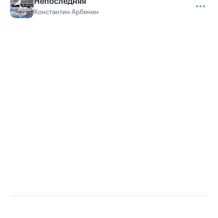
Непоследняя
Константин Арбенин