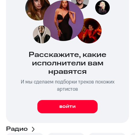
Расскажите, какие
исполнители вам
нравятся
И мы сделаем подборки треков похожих
артистов
ВОЙТИ
Радио