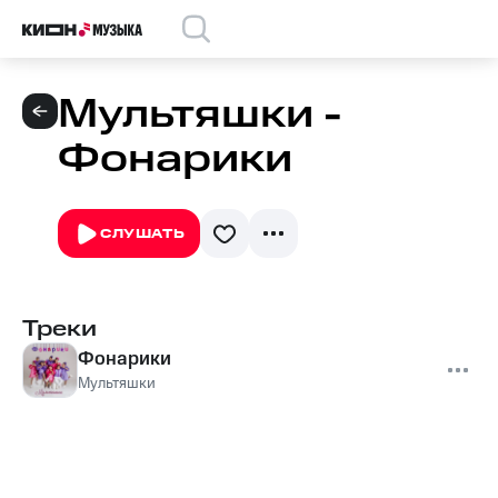
Мультяшки -
Фонарики
СЛУШАТЬ
Треки
Фонарики
Мультяшки