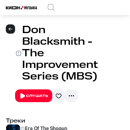
Don
Blacksmith -
The
Improvement
Series (MBS)
СЛУШАТЬ
Треки
Era Of The Shogun