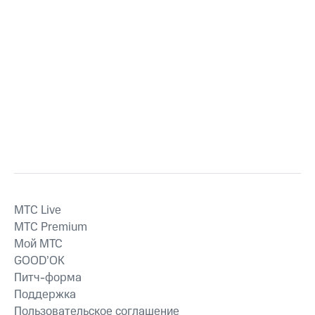
MTС Live
MTС Premium
Мой МТС
GOOD’OK
Питч-форма
Поддержка
Пользовательское соглашение