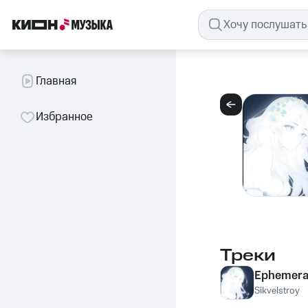
Главная
Избранное
Треки
Ephemera
Sikvelstroy