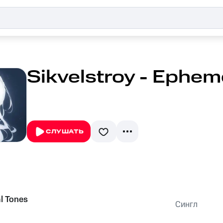
Sikvelstroy - Ephem
СЛУШАТЬ
l Tones
Сингл