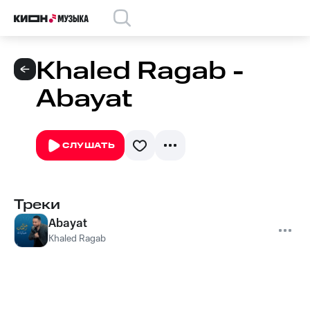
Khaled Ragab -
Abayat
СЛУШАТЬ
Треки
Abayat
Khaled Ragab