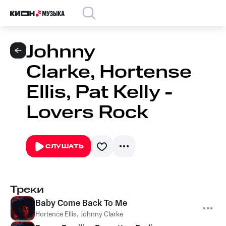
Johnny
Clarke, Hortense
Ellis, Pat Kelly -
Lovers Rock
СЛУШАТЬ
Треки
Baby Come Back To Me
Hortence Ellis
,
Johnny Clarke