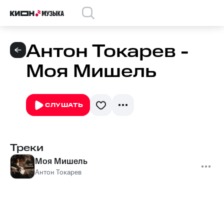
Антон Токарев -
Моя Мишель
СЛУШАТЬ
Треки
Моя Мишель
Антон Токарев