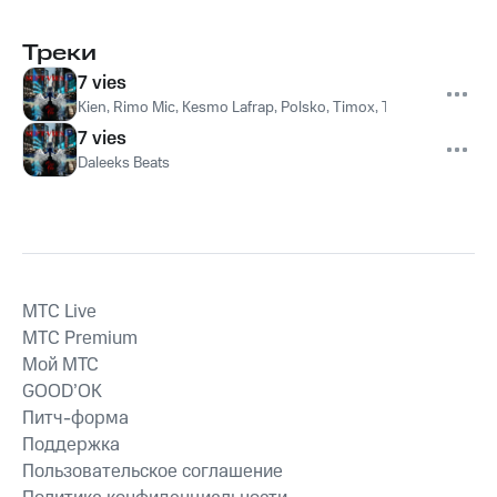
Треки
7 vies
Kien, Rimo Mic, Kesmo Lafrap, Polsko, Timox, Tonton Alka & She
7 vies
Daleeks Beats
MTС Live
MTС Premium
Мой МТС
GOOD’OK
Питч-форма
Поддержка
Пользовательское соглашение