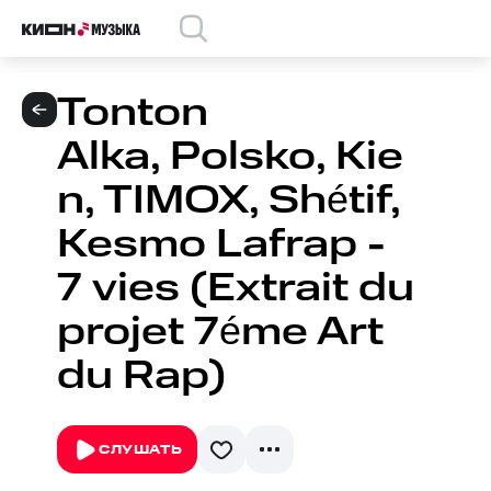
Tonton
Alka, Polsko, Kie
n, TIMOX, Shétif,
Kesmo Lafrap -
7 vies (Extrait du
projet 7éme Art
du Rap)
СЛУШАТЬ