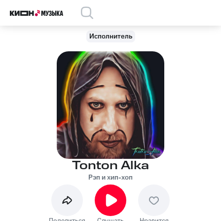
Исполнитель
Tonton Alka
Рэп и хип-хоп