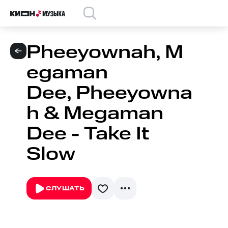
Pheeyownah, M
egaman
Dee, Pheeyowna
h & Megaman
Dee - Take It
Slow
СЛУШАТЬ