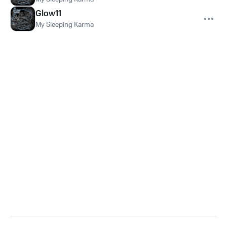
Glow11
My Sleeping Karma