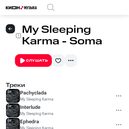
My Sleeping
Karma - Soma
СЛУШАТЬ
Треки
Pachyclada
My Sleeping Karma
Interlude
My Sleeping Karma
Ephedra
My Sleeping Karma