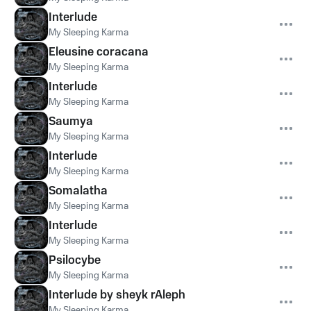
Interlude
My Sleeping Karma
Eleusine coracana
My Sleeping Karma
Interlude
My Sleeping Karma
Saumya
My Sleeping Karma
Interlude
My Sleeping Karma
Somalatha
My Sleeping Karma
Interlude
My Sleeping Karma
Psilocybe
My Sleeping Karma
Interlude by sheyk rAleph
My Sleeping Karma