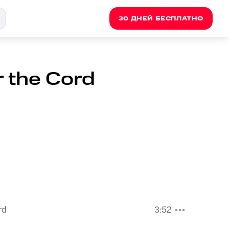
30 ДНЕЙ БЕСПЛАТНО
r the Cord
rd
3:52