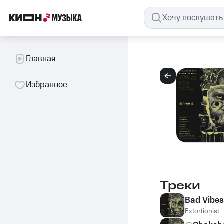
Главная
Избранное
Треки
Bad Vibes
Extortionist