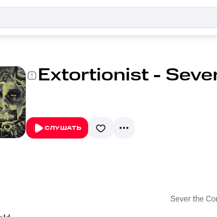
Extortionist - Seve
СЛУШАТЬ
Sever the Co