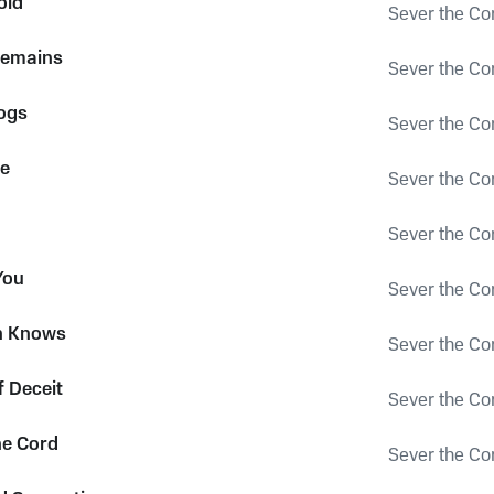
old
Sever the Co
Remains
Sever the Co
ogs
Sever the Co
re
Sever the Co
Sever the Co
You
Sever the Co
on Knows
Sever the Co
f Deceit
Sever the Co
he Cord
Sever the Co