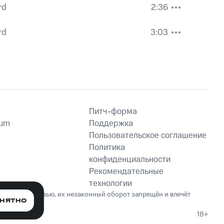
rd
2:36
rd
3:03
Питч-форма
ium
Поддержка
Пользовательское соглашение
Политика
конфиденциальности
Рекомендательные
технологии
ет вред здоровью, их незаконный оборот запрещён и влечёт
НЯТНО
18+