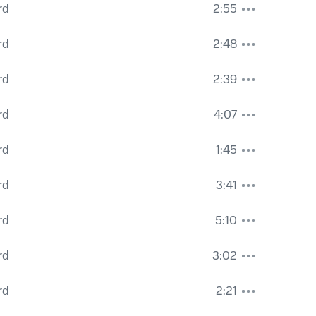
rd
2:55
rd
2:48
rd
2:39
rd
4:07
rd
1:45
rd
3:41
rd
5:10
rd
3:02
rd
2:21