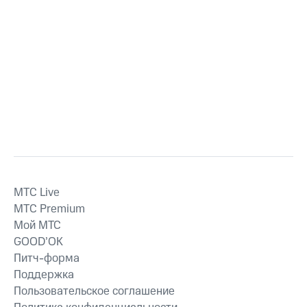
MTС Live
MTС Premium
Мой МТС
GOOD’OK
Питч-форма
Поддержка
Пользовательское соглашение