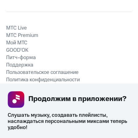
MTС Live
MTС Premium
Мой МТС
GOOD’OK
Питч-форма
Поддержка
Пользовательское соглашение
Политика конфиденциальности
Рекомендательные технологии
Продолжим в приложении? 
СКАЧАТЬ ПРИЛОЖЕНИЕ
Слушать музыку, создавать плейлисты, 
наслаждаться персональными миксами теперь 
удобно!
Незаконное потребление наркотических средств,