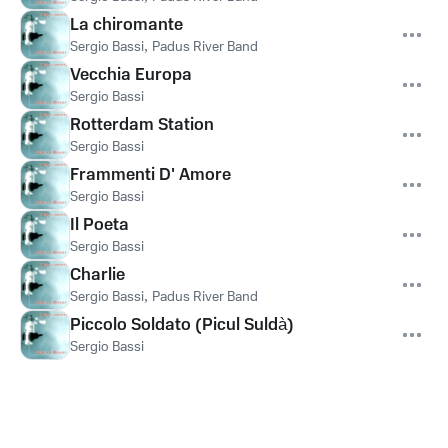
La chiromante
Sergio Bassi
,
Padus River Band
Vecchia Europa
Sergio Bassi
Rotterdam Station
Sergio Bassi
Frammenti D' Amore
Sergio Bassi
Il Poeta
Sergio Bassi
Charlie
Sergio Bassi
,
Padus River Band
Piccolo Soldato (Picul Suldà)
Sergio Bassi