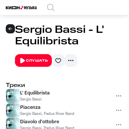
Sergio Bassi - L'
Equilibrista
СЛУШАТЬ
Треки
L' Equilibrista
Sergio Bassi
Piacenza
Sergio Bassi
,
Padus River Band
Diavolo d'ottobre
Sergio Bassi
,
Padus River Band