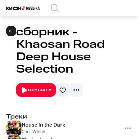
сборник -
Khaosan Road
Deep House
Selection
СЛУШАТЬ
Треки
House In the Dark
Chris Wilson