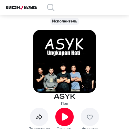
Исполнитель
ASYK
Поп