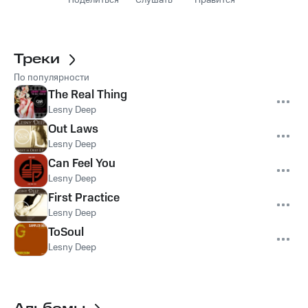
Поделиться
Слушать
Нравится
Треки
По популярности
The Real Thing
Lesny Deep
Out Laws
Lesny Deep
Can Feel You
Lesny Deep
First Practice
Lesny Deep
ToSoul
Lesny Deep