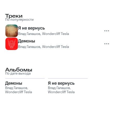
Треки
По популярности
Я не вернусь
Влад Галашов
,
Wondercliff Tesla
Демоны
Влад Галашов
,
Wondercliff Tesla
Альбомы
По дате выхода
Демоны
Я не вернусь
Влад Галашов
,
Влад Галашов
,
Wondercliff Tesla
Wondercliff Tesla