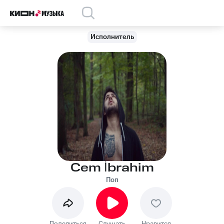
Исполнитель
Cem İbrahim
Поп