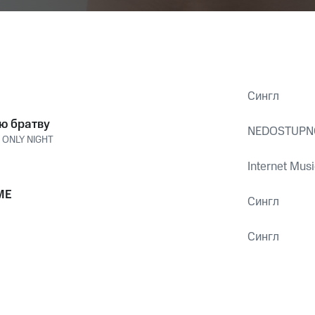
Сингл
ю братву
NEDOSTUPN
,
ONLY NIGHT
Internet Musi
ME
Сингл
Сингл