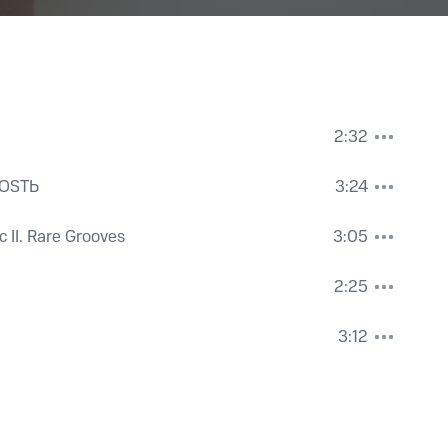
2:32
OSTЬ
3:24
c II. Rare Grooves
3:05
2:25
3:12