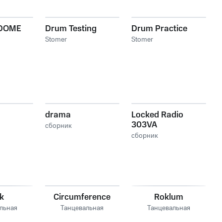
DOME
Drum Testing
Drum Practice
Stomer
Stomer
drama
Locked Radio
303VA
сборник
сборник
k
Circumference
Roklum
льная
Танцевальная
Танцевальная