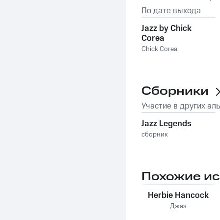
По дате выхода
Jazz by Chick
Corea
Chick Corea
Сборники
Участие в других ал
Jazz Legends
сборник
Похожие и
Herbie Hancock
Джаз