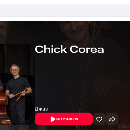
Chick Corea
Джаз
СЛУШАТЬ