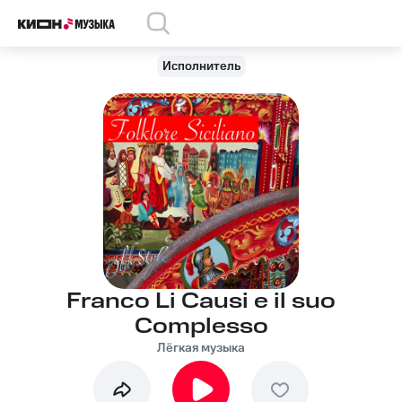
Исполнитель
Franco Li Causi e il suo
Complesso
Лёгкая музыка