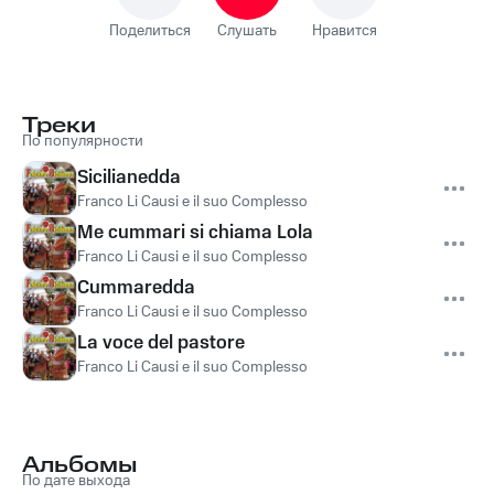
Поделиться
Слушать
Нравится
Треки
По популярности
Sicilianedda
Franco Li Causi e il suo Complesso
Me cummari si chiama Lola
Franco Li Causi e il suo Complesso
Cummaredda
Franco Li Causi e il suo Complesso
La voce del pastore
Franco Li Causi e il suo Complesso
Альбомы
По дате выхода