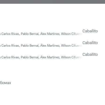
Caballito
n Carlos Rivas
,
Pablo Bernal
,
Àlex Martínez
,
Wilson Cifuentes
,
Tito Ocampo,
Caballito
n Carlos Rivas
,
Pablo Bernal
,
Àlex Martínez
,
Wilson Cifuentes
,
Tito Ocampo,
Caballito
n Carlos Rivas
,
Pablo Bernal
,
Àlex Martínez
,
Wilson Cifuentes
,
Tito Ocampo,
ьбомах