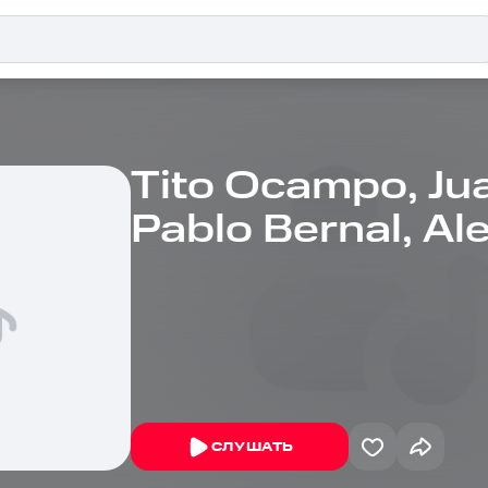
Tito Ocampo, Jua
Pablo Bernal, Al
Cifuentes
СЛУШАТЬ