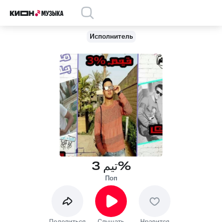
Исполнитель
تيم 3%
Поп