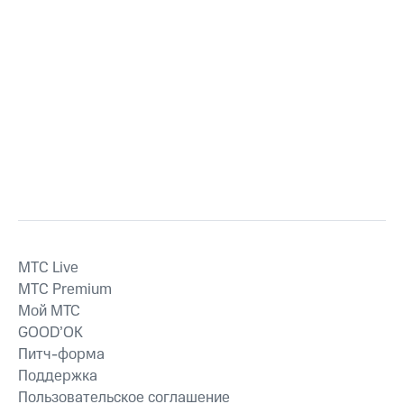
MTС Live
MTС Premium
Мой МТС
GOOD’OK
Питч-форма
Поддержка
Пользовательское соглашение