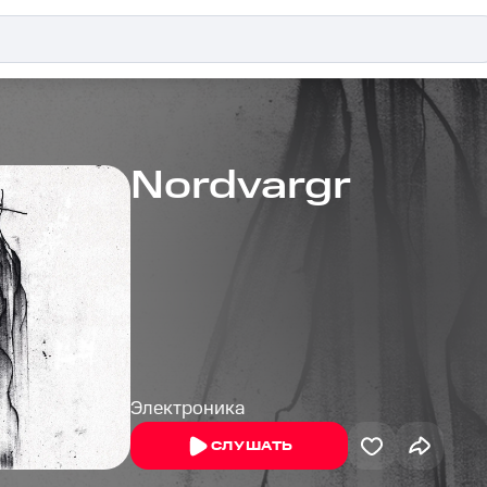
Nordvargr
Электроника
СЛУШАТЬ