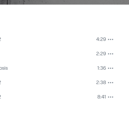
2
4:29
2:29
osis
1:36
2
2:38
2
8:41