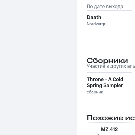
По дате выхода
Daath
Nordvargr
Сборники
Участие в других ал
Throne - A Cold
Spring Sampler
сборник
Похожие и
MZ.412