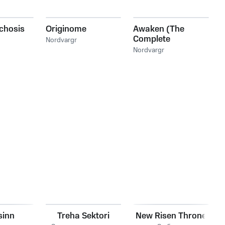
chosis
Originome
Awaken (The
Complete
Nordvargr
Recordings)
Nordvargr
sinn
Treha Sektori
New Risen Throne