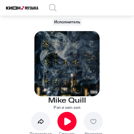
Исполнитель
Mike Quill
Рэп и хип-хоп