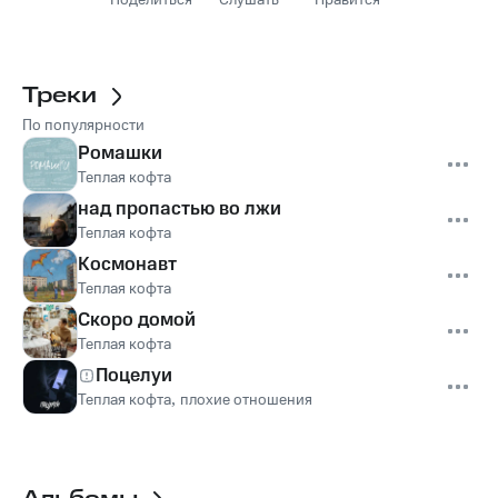
Поделиться
Слушать
Нравится
Треки
По популярности
Ромашки
Теплая кофта
над пропастью во лжи
Теплая кофта
Космонавт
Теплая кофта
Скоро домой
Теплая кофта
Поцелуи
Теплая кофта
,
плохие отношения