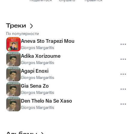
Поделиться
Слушать
Нравится
Треки
По популярности
Aneva Sto Trapezi Mou
Giorgos Margaritis
Adika Xorizoume
Giorgos Margaritis
Agapi Enoxi
Giorgos Margaritis
Gia Sena Zo
Giorgos Margaritis
Den Thelo Na Se Xaso
Giorgos Margaritis