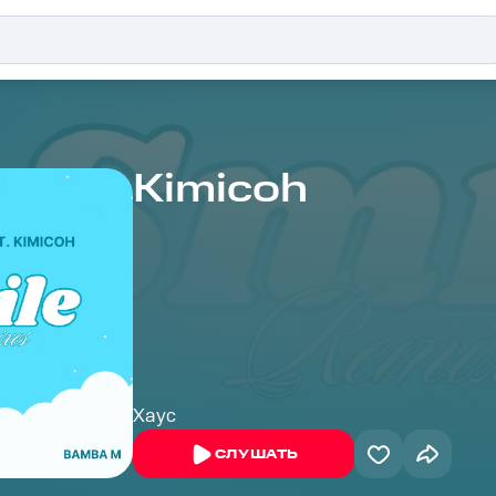
Kimicoh
Хаус
СЛУШАТЬ