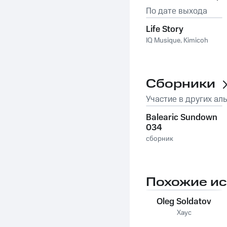
По дате выхода
Life Story
IQ Musique
,
Kimicoh
Сборники
Участие в других ал
Balearic Sundown
034
сборник
Похожие и
Oleg Soldatov
Хаус