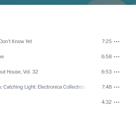
Don't Know Yet
7:25
me
6:58
out House, Vol. 32
6:53
: Catching Light: Electronica Collection, Vol. 10
7:48
4:32