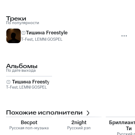
Треки
По популярности
Тишина Freestyle
T-Fest
,
LEMNI GOSPEL
Альбомы
По дате выхода
Тишина Freestyle
T-Fest
,
LEMNI GOSPEL
Похожие исполнители
Becpot
2night
Бриллиан
Русская поп-музыка
Русский рэп
Ти
Русский 