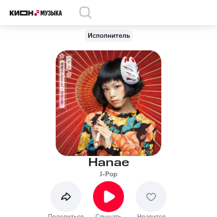
Исполнитель
Hanae
J-Pop