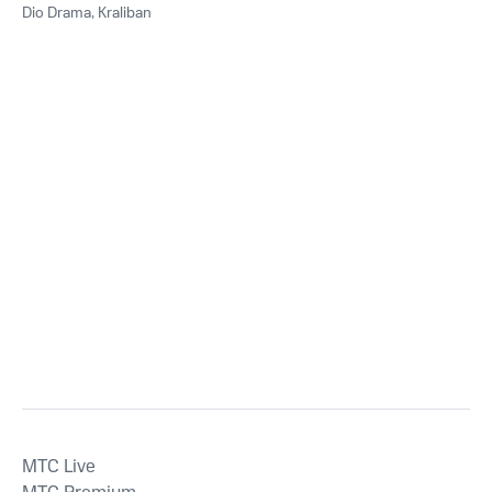
Dio Drama
,
Kraliban
MTС Live