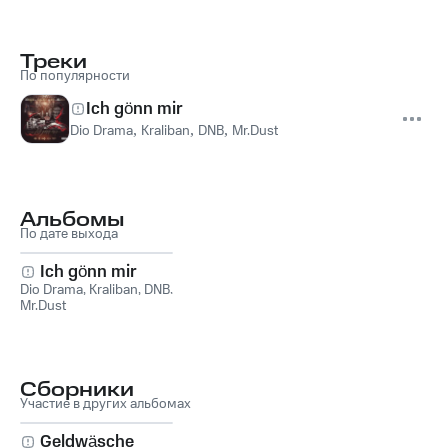
Треки
По популярности
Ich gönn mir
Dio Drama
,
Kraliban
,
DNB
,
Mr.Dust
Альбомы
По дате выхода
Ich gönn mir
Dio Drama
,
Kraliban
,
DNB
,
Mr.Dust
Сборники
Участие в других альбомах
Geldwäsche