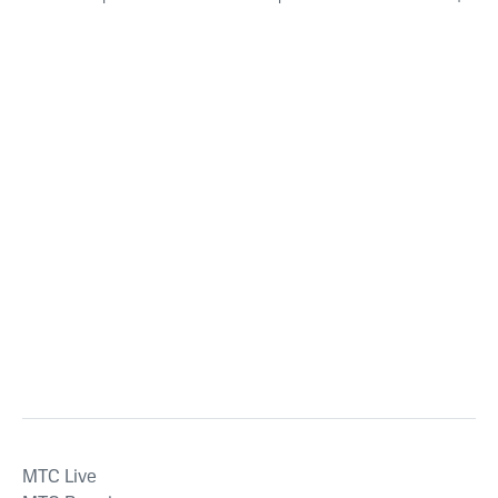
MTС Live