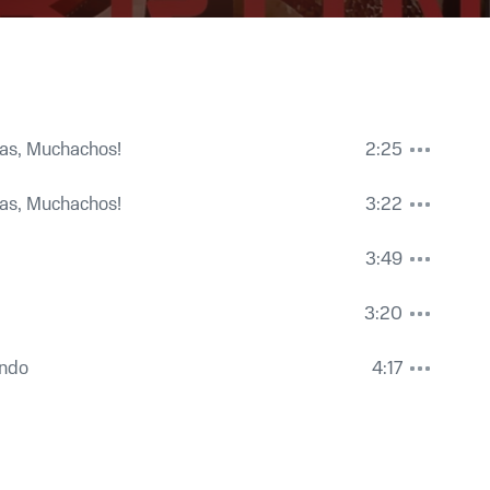
as, Muchachos!
2:25
as, Muchachos!
3:22
3:49
3:20
ndo
4:17