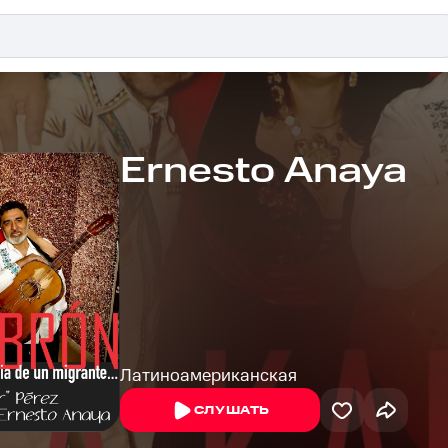
Ernesto Anaya
Латиноамериканская
СЛУШАТЬ