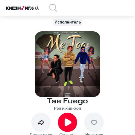
Исполнитель
Tae Fuego
Рэп и хип-хоп