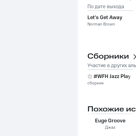
По дате выхода
Let's Get Away
Norman Brown
Сборники
Участие в других ал
#WFH Jazz Playlis
сборник
Похожие и
Euge Groove
Джаз