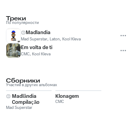
Треки
По популярности
Madlandia
Mad Superstar
,
Laton
,
Kool Kleva
Em volta de ti
CMC
,
Kool Kleva
Сборники
Участие в других альбомах
Madlândia
Klonagem
Compilação
CMC
Mad Superstar