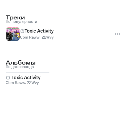
Треки
По популярности
Toxic Activity
Cbm Raww
,
22Wvy
Альбомы
По дате выхода
Toxic Activity
Cbm Raww
,
22Wvy