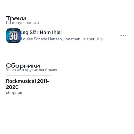
Треки
По популярности
Jeg Slår Ham Ihjel
Louise Schade Hansen
,
Jonathan Leisner
,
Agnes Jung Lassen
,
Сборники
Участие в других альбомах
Rockmusical 2011-
2020
сборник