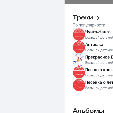
Треки
По популярности
Чунга-Чанга
Большой детский
Антошка
Большой детский
Прекрасное 
Большой детский
Песенка крок
Большой детский
Песенка о ле
Большой детский
Альбомы