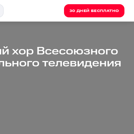
30 ДНЕЙ БЕСПЛАТНО
й хор Всесоюзного
льного телевидения