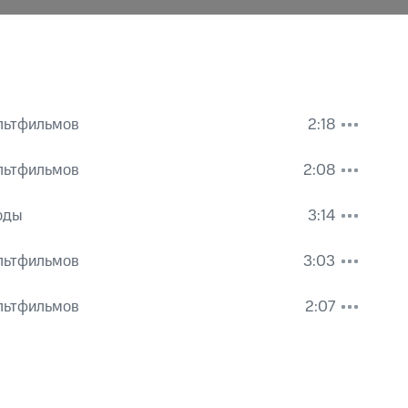
льтфильмов
2:18
льтфильмов
2:08
оды
3:14
льтфильмов
3:03
нов
льтфильмов
2:07