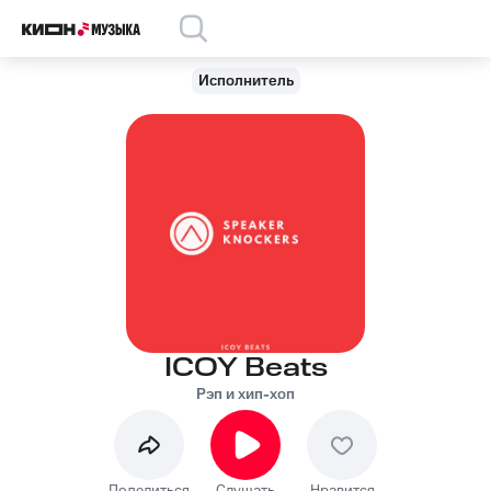
Исполнитель
ICOY Beats
Рэп и хип-хоп