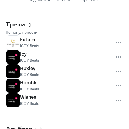
Поделиться
Слушать
Нравится
Треки
По популярности
Future
ICOY Beats
Icy
ICOY Beats
Huxley
ICOY Beats
Humble
ICOY Beats
Wishes
ICOY Beats