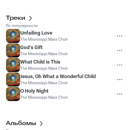
Треки
По популярности
Unfailing Love
The Mississippi Mass Choir
God's Gift
The Mississippi Mass Choir
What Child is This
The Mississippi Mass Choir
Jesus, Oh What a Wonderful Child
The Mississippi Mass Choir
O Holy Night
The Mississippi Mass Choir
Альбомы