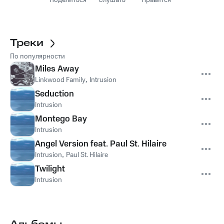
Поделиться
Слушать
Нравится
Треки
По популярности
Miles Away
Linkwood Family
,
Intrusion
Seduction
Intrusion
Montego Bay
Intrusion
Angel Version feat. Paul St. Hilaire
Intrusion
,
Paul St. Hilaire
Twilight
Intrusion